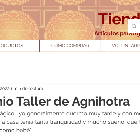
Tien
Artículos para A
RODUCTOS
COMO COMPRAR
VOLUNTARI
 2022
1 min de lectura
io Taller de Agnihotra
 mágico... yo generalmente duermo muy tarde y con 
 a casa tenía tanta tranquilidad y mucho sueño, que 
 como bebé"