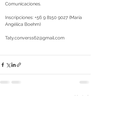
Comunicaciones.
Inscripciones: +56 9 8150 9027 (María 
Angélica Boehm) 
Taty.converss62@gmail.com
Ver todo
Entradas recientes