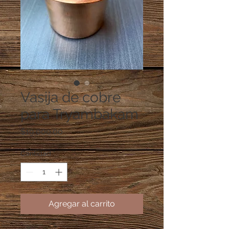
Vasija de cobre
para Tryambakam
Precio
$19,000.00
Cantidad
*
Agregar al carrito